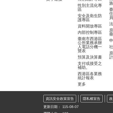
性別主流化專
區
安全及衛生防
護專區
資料開放專區
內部控制專區
臺南市西港區
公所業務承辦
人電話分機一
覽表
預算及決算書
支付或接受之
補助。
西港區各業務
統計報表
更多
資訊安全政策宣告
隱私權宣告
政
更新日期：
115-08-07