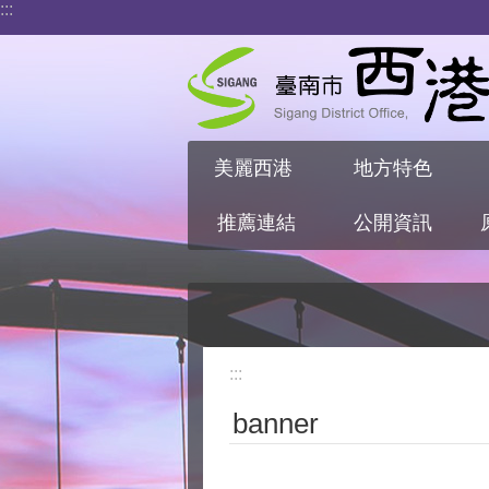
:::
跳到主要內容區塊
美麗西港
地方特色
推薦連結
公開資訊
:::
banner