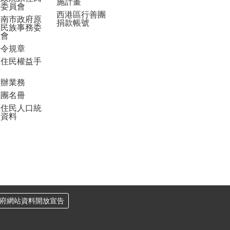
施計畫
族委員會
西港區行善團
臺南市政府原
捐款帳號
住民族事務委
員會
法令規章
原住民權益手
冊
申辦業務
社團名冊
原住民人口統
計資料
府網站資料開放宣告