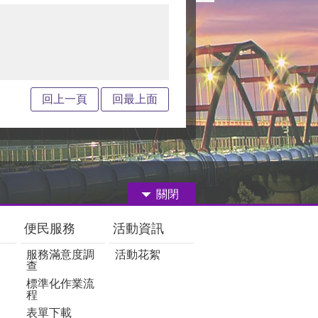
回上一頁
回最上面
關閉
便民服務
活動資訊
服務滿意度調
活動花絮
查
標準化作業流
程
表單下載