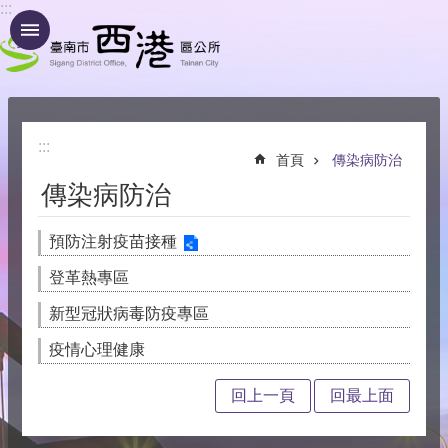
:::
跳到主要內容區塊
:::
首頁
傳染病防治
傳染病防治
預防注射疫苗接種
登革熱專區
新型冠狀病毒防疫專區
疫情心理健康
回上一頁
回最上面