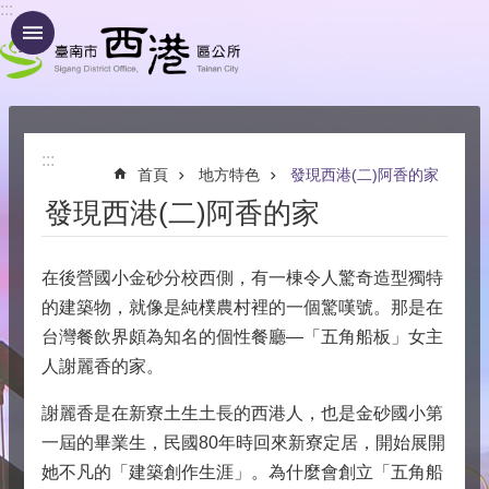
:::
跳到主要內容區塊
:::
首頁
地方特色
發現西港(二)阿香的家
發現西港(二)阿香的家
在後營國小金砂分校西側，有一棟令人驚奇造型獨特
的建築物，就像是純樸農村裡的一個驚嘆號。那是在
台灣餐飲界頗為知名的個性餐廳—「五角船板」女主
人謝麗香的家。
謝麗香是在新寮土生土長的西港人，也是金砂國小第
一屆的畢業生，民國80年時回來新寮定居，開始展開
她不凡的「建築創作生涯」。為什麼會創立「五角船