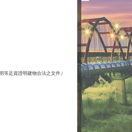
證明等足資證明建物合法之文件
）