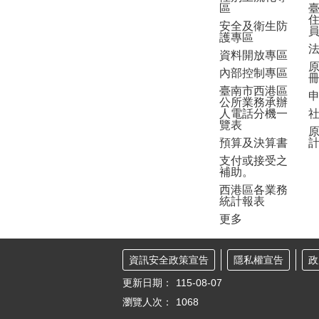
區
安全及衛生防
護專區
資料開放專區
內部控制專區
臺南市西港區
公所業務承辦
人電話分機一
覽表
預算及決算書
支付或接受之
補助。
西港區各業務
統計報表
更多
資訊安全政策宣告
隱私權宣告
政
更新日期：
115-08-07
瀏覽人次：
1068