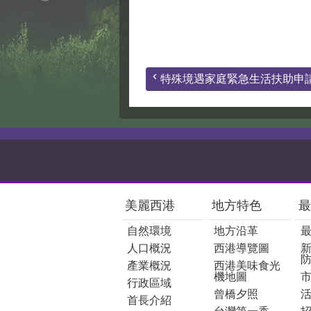
特殊境遇家庭緊急生活扶助申
:::
美麗西港
地方特色
最
自然環境
地方沿革
人口概況
西港導覽圖
產業概況
西港美味食光
機地圖
行政區域
曾橋夕照
首長介紹