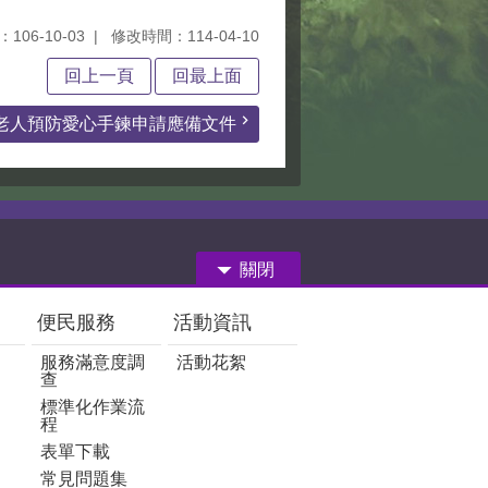
106-10-03
修改時間：114-04-10
回上一頁
回最上面
老人預防愛心手鍊申請應備文件
關閉
便民服務
活動資訊
服務滿意度調
活動花絮
查
標準化作業流
程
表單下載
常見問題集