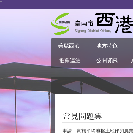
:::
跳到主要內容區塊
美麗西港
地方特色
推薦連結
公開資訊
:::
常見問題集
申請「實施平均地權土地作與農