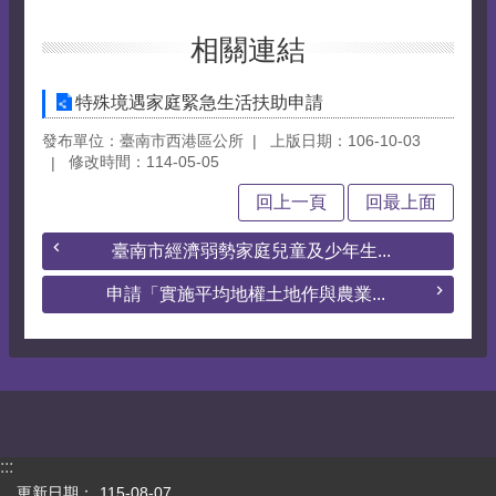
相關連結
特殊境遇家庭緊急生活扶助申請
發布單位：臺南市西港區公所
上版日期：106-10-03
修改時間：114-05-05
回上一頁
回最上面
臺南市經濟弱勢家庭兒童及少年生...
申請「實施平均地權土地作與農業...
:::
更新日期：
115-08-07