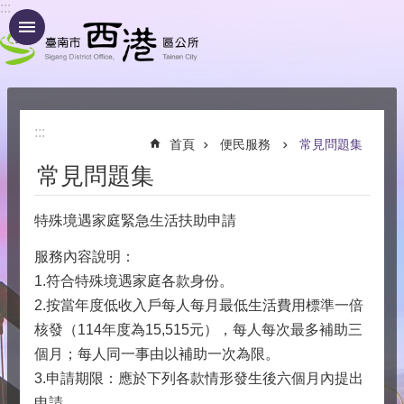
:::
跳到主要內容區塊
:::
首頁
便民服務
常見問題集
常見問題集
特殊境遇家庭緊急生活扶助申請
服務內容說明：
1.符合特殊境遇家庭各款身份。
2.按當年度低收入戶每人每月最低生活費用標準一倍
核發（114年度為15,515元​），每人每次最多補助三
個月；每人同一事由以補助一次為限。
3.申請期限：應於下列各款情形發生後六個月內提出
申請。