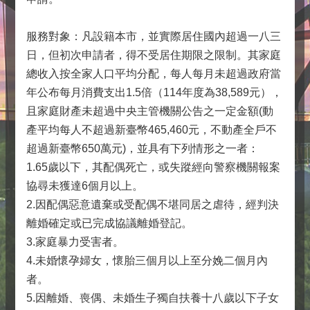
服務對象：凡設籍本市，並實際居住國內超過一八三
日，但初次申請者，得不受居住期限之限制。其家庭
總收入按全家人口平均分配，每人每月未超過政府當
年公布每月消費支出1.5倍（114年度為38,589元），
且家庭財產未超過中央主管機關公告之一定金額(動
產平均每人不超過新臺幣465,460元，不動產全戶不
超過新臺幣650萬元)，並具有下列情形之一者：
1.65歲以下，其配偶死亡，或失蹤經向警察機關報案
協尋未獲達6個月以上。
2.因配偶惡意遺棄或受配偶不堪同居之虐待，經判決
離婚確定或已完成協議離婚登記。
3.家庭暴力受害者。
4.未婚懷孕婦女，懷胎三個月以上至分娩二個月內
者。
5.因離婚、喪偶、未婚生子獨自扶養十八歲以下子女