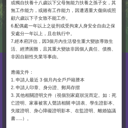
或獨自扶養十八歲以下父母無能力扶養之孫子女，其
無工作能力，或雖有工作能力，因遭遇重大傷病或照
顧六歲以下子女致不能工作。
6.配偶處一年以上之徒刑或受拘束人身安全自由之保
安處分一年以上，且在執行中。
7.經本府評估，因3個月內生活發生重大變故導致生
活、經濟困難，且其重大變故非因個人責任、債務、
非因自願性失業等事由。
應備文件：
1. 申請人最近 3 個月內全戶戶籍謄本
2. 申請人印章、身分證、郵局存摺
3. 其他相關證明文件（視個別家庭狀況而定。如：死
亡證明、家暴被害人聲請相關 申請表、學生證影本、
失蹤證明、身心障礙證明影本、在監證明、離婚協議
書…..）。