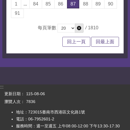
1
...
84
85
86
87
88
89
90
91
/
1810
每頁筆數
回上一頁
回最上面
:::
更新日期：
115-08-06
瀏覽人次：
7836
地址：723015臺南市西港區文化路1號
電話：06-7952601-2
服務時間：週一至週五 上午08:00-12:00 下午13:30-17:30