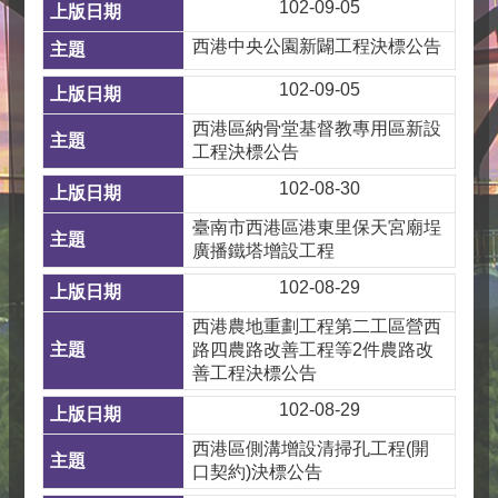
102-09-05
西港中央公園新闢工程決標公告
102-09-05
西港區納骨堂基督教專用區新設
工程決標公告
102-08-30
臺南市西港區港東里保天宮廟埕
廣播鐵塔增設工程
102-08-29
西港農地重劃工程第二工區營西
路四農路改善工程等2件農路改
善工程決標公告
102-08-29
西港區側溝增設清掃孔工程(開
口契約)決標公告