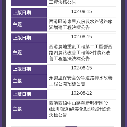
工程決標公告
102-08-15
西港區港東里八份農水路過路箱
涵增建工程決標公告
102-08-15
西港農地重劃工程第二工區營西
路四農路改善工程等2件農路改
善工程無法決標公告
102-08-15
永樂里保安宮旁等道路排水改善
工程公開招標公告
102-08-12
西港西線中山路至新興街區段
(綠川廊道)綠美化勘測設計監造
決標公告