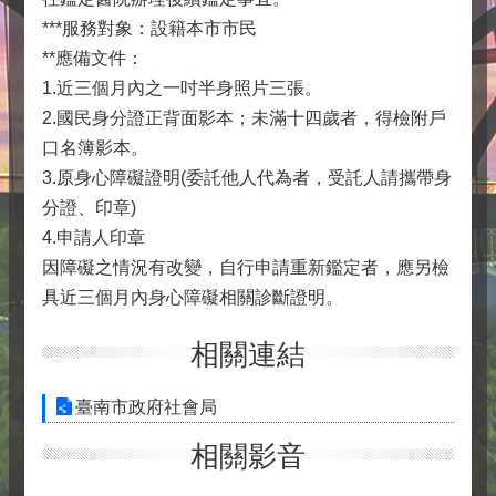
***服務對象：設籍本市市民
**應備文件：
1.近三個月內之一吋半身照片三張。
2.國民身分證正背面影本；未滿十四歲者，得檢附戶
口名簿影本。
3.原身心障礙證明(委託他人代為者，受託人請攜帶身
分證、印章)
4.申請人印章
因障礙之情況有改變，自行申請重新鑑定者，應另檢
具近三個月內身心障礙相關診斷證明。
相關連結
臺南市政府社會局
相關影音