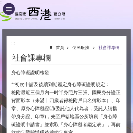
:::
跳到主要內容區塊
:::
首頁
便民服務
社會課專欄
社會課專欄
身心障礙證明核發
**初次申請及後續到期鑑定身心障礙證明規定：
檢附最近三個月內一吋半身照片三張、國民身分證正
背面影本（未滿十四歲者得檢附戶口名簿影本）、印
章、原身心障礙證明(委託他人代為者，受託人請攜
帶身分證、印章)，先至戶籍地區公所填寫「身心障
礙證明申請書」並索取「身心障礙者鑑定表」，再前
往鑑定醫院辦理後續鑑定事宜。