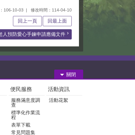
106-10-03
修改時間：114-04-10
回上一頁
回最上面
老人預防愛心手鍊申請應備文件
關閉
便民服務
活動資訊
服務滿意度調
活動花絮
查
標準化作業流
程
表單下載
常見問題集