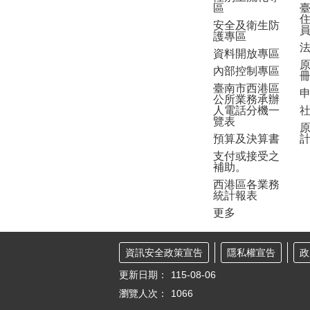
區
安全及衛生防
護專區
資料開放專區
內部控制專區
臺南市西港區
公所業務承辦
人電話分機一
覽表
預算及決算書
支付或接受之
補助。
西港區各業務
統計報表
更多
資訊安全政策宣告
隱私權宣告
政
更新日期：
115-08-06
瀏覽人次：
1066