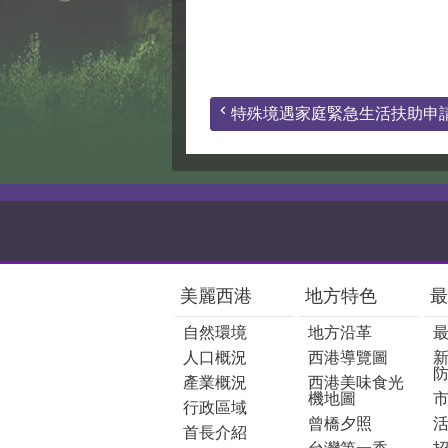
特殊境遇家庭緊急生活扶助申
:::
美麗西港
地方特色
最
自然環境
地方沿革
人口概況
西港導覽圖
產業概況
西港美味食光
機地圖
行政區域
曾橋夕照
首長介紹