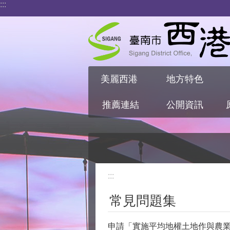
:::
跳到主要內容區塊
美麗西港
地方特色
推薦連結
公開資訊
:::
常見問題集
申請「實施平均地權土地作與農