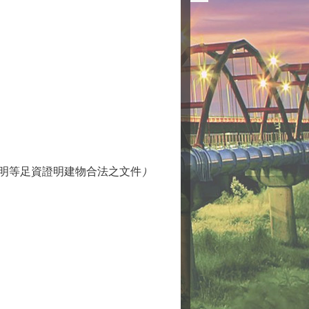
證明等足資證明建物合法之文件
）