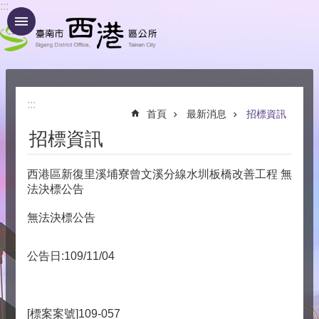
:::
跳到主要內容區塊
:::
首頁
最新消息
招標資訊
招標資訊
西港區新復里溪埔寮曾文溪分線水圳板橋改善工程 無
法決標公告
無法決標公告
公告日:109/11/04
[標案案號]109-057