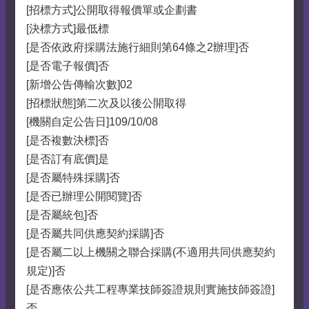
[招標方式]公開取得報價單或企劃書
[決標方式]最低標
[是否依政府採購法施行細則第64條之2辦理]否
[是否電子報價]否
[新增公告傳輸次數]02
[招標狀態]第二次及以後公開取得
[機關自定公告日]109/10/08
[是否複數決標]否
[是否訂有底價]是
[是否屬特殊採購]否
[是否已辦理公開閱覽]否
[是否屬統包]否
[是否屬共同供應契約採購]否
[是否屬二以上機關之聯合採購(不適用共同供應契約
規定)]否
[是否應依公共工程專業技師簽證規則實施技師簽證]
否