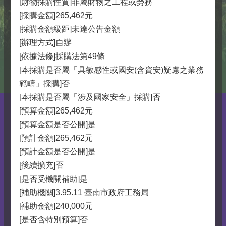
[財物採購性質]非屬財物之工程或勞務
[採購金額]265,462元
[採購金額級距]未達公告金額
[辦理方式]自辦
[依據法條]採購法第49條
[本採購是否屬「具敏感性或國安(含資安)疑慮之業務
範疇」採購]否
[本採購是否屬「涉及國家安全」採購]否
[預算金額]265,462元
[預算金額是否公開]是
[預計金額]265,462元
[預計金額是否公開]是
[後續擴充]否
[是否受機關補助]是
[補助機關]3.95.11 臺南市政府工務局
[補助金額]240,000元
[是否含特別預算]否