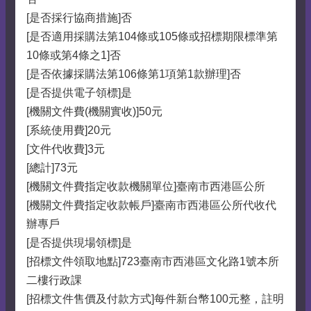
[是否採行協商措施]否
[是否適用採購法第104條或105條或招標期限標準第
10條或第4條之1]否
[是否依據採購法第106條第1項第1款辦理]否
[是否提供電子領標]是
[機關文件費(機關實收)]50元
[系統使用費]20元
[文件代收費]3元
[總計]73元
[機關文件費指定收款機關單位]臺南市西港區公所
[機關文件費指定收款帳戶]臺南市西港區公所代收代
辦專戶
[是否提供現場領標]是
[招標文件領取地點]723臺南市西港區文化路1號本所
二樓行政課
[招標文件售價及付款方式]每件新台幣100元整，註明