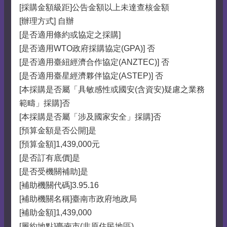
[採購金額級距]公告金額以上未達查核金額
[辦理方式] 自辦
[是否適用條約或協定之採購]
[是否適用WTO政府採購協定(GPA)] 否
[是否適用臺紐經濟合作協定(ANZTEC)] 否
[是否適用臺星經濟夥伴協定(ASTEP)] 否
[本採購是否屬「具敏感性或國安(含資安)疑慮之業務
範疇」採購]否
[本採購是否屬「涉及國家安全」採購]否
[預算金額是否公開]是
[預算金額]1,439,000元
[是否訂有底價]是
[是否受機關補助]是
[補助機關代碼]3.95.16
[補助機關名稱]臺南市政府地政局
[補助金額]1,439,000
[履約地點]臺南市(非原住民地區)