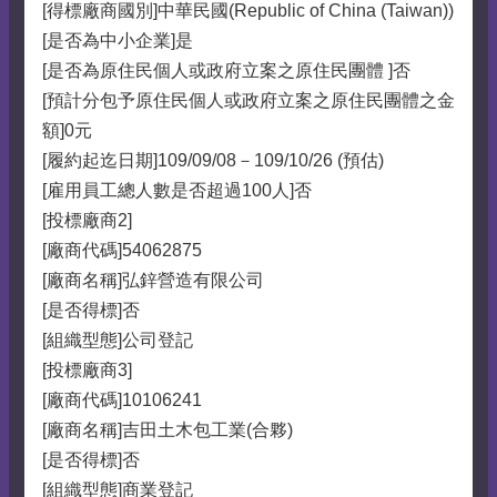
[得標廠商國別]中華民國(Republic of China (Taiwan))
[是否為中小企業]是
[是否為原住民個人或政府立案之原住民團體 ]否
[預計分包予原住民個人或政府立案之原住民團體之金
額]0元
[履約起迄日期]109/09/08－109/10/26 (預估)
[雇用員工總人數是否超過100人]否
[投標廠商2]
[廠商代碼]54062875
[廠商名稱]弘鋅營造有限公司
[是否得標]否
[組織型態]公司登記
[投標廠商3]
[廠商代碼]10106241
[廠商名稱]吉田土木包工業(合夥)
[是否得標]否
[組織型態]商業登記