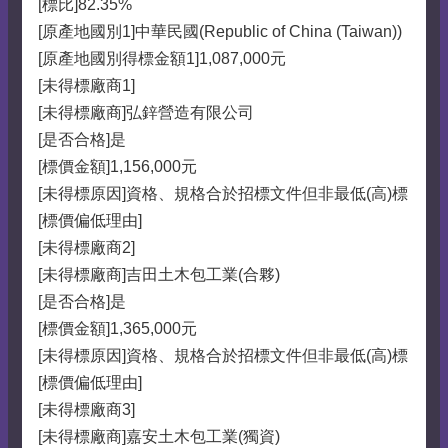
[標比]82.35%
[原產地國別1]中華民國(Republic of China (Taiwan))
[原產地國別得標金額1]1,087,000元
[未得標廠商1]
[未得標廠商]弘鋅營造有限公司
[是否合格]是
[標價金額]1,156,000元
[未得標原因]資格、規格合於招標文件但非最低(高)標
[標價偏低理由]
[未得標廠商2]
[未得標廠商]吉田土木包工業(合夥)
[是否合格]是
[標價金額]1,365,000元
[未得標原因]資格、規格合於招標文件但非最低(高)標
[標價偏低理由]
[未得標廠商3]
[未得標廠商]嘉安土木包工業(獨資)