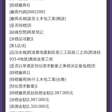
[投標廠商4]
[廠商代碼]36822992
[廠商名稱]嘉安土木包工業(獨資)
[是否得標]否
[組織型態]商業登記
[決標品項數]1
[第1品項]
[品項名稱]西港農地重劃區第三工區路三之四(西港段
933-4地號)農路改善工程
[是否以單價及預估需求數量之乘積決定最低標]否
[得標廠商1]
[得標廠商]有仟土木包工業(合夥)
[預估需求數量]1
[得標廠商原始投標金額]1,087,000元
[決標金額]1,087,000元
[底價金額]1,320,000元