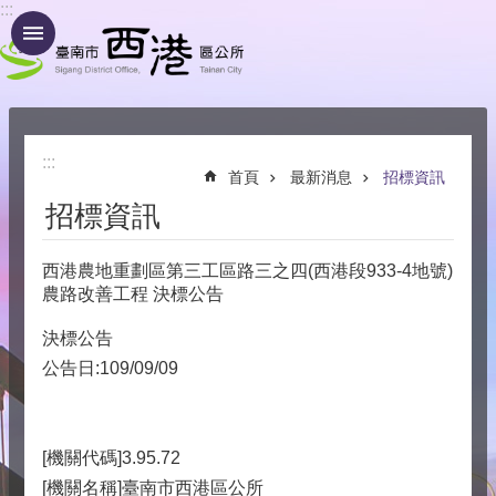
:::
跳到主要內容區塊
:::
首頁
最新消息
招標資訊
招標資訊
西港農地重劃區第三工區路三之四(西港段933-4地號)
農路改善工程 決標公告
決標公告
公告日:109/09/09
[機關代碼]3.95.72
[機關名稱]臺南市西港區公所