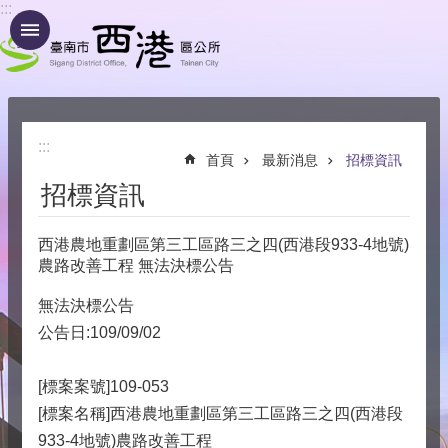
:::
跳到主要內容區塊
:::
首頁
最新消息
招標資訊
招標資訊
西港農地重劃區第三工區路三之四(西港段933-4地號)
農路改善工程 無法決標公告
無法決標公告
公告日:109/09/02
[標案案號]109-053
[標案名稱]西港農地重劃區第三工區路三之四(西港段
933-4地號)農路改善工程