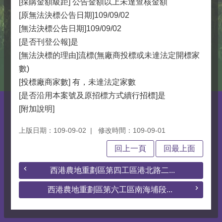
[採購金額級距] 公告金額以上未達查核金額
[原無法決標公告日期]109/09/02
[無法決標公告日期]109/09/02
[是否刊登公報]是
[無法決標的理由]流標(無廠商投標或未達法定開標家
數)
[投標廠商家數] 有，未達法定家數
[是否沿用本案號及原招標方式續行招標]是
[附加說明]
上版日期：109-09-02
修改時間：109-09-01
回上一頁
回最上面
西港農地重劃區第四工區港北路二...
西港農地重劃區第六工區南海埔段...