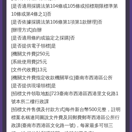
[是否適用採購法第104條或105條或招標期限標準第
10條或第4條之1]否
[是否依據採購法第106條第1項第1款辦理]否
[辦理方式]自辦
[是否適用條約或協定之採購]否
[是否提供電子領標]是
[機關文件費]250元
[系統使用費]25元
[文件代收費]13元
[機關文件費指定收款機關單位]臺南市西港區公所
[是否提供現場領標]是
[招標文件領取地點]723臺南市西港區西港里文化路1
號本所二樓行政課
[招標文件售價及付款方式]每件新台幣500元整，註明
標案名稱連同圖說文件費及回郵費郵寄西港區公所行
政課(臺南市西港區文化路一號)，每家最多可領三