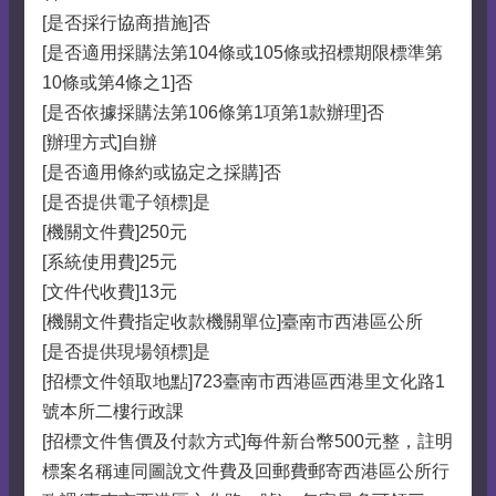
[是否採行協商措施]否
[是否適用採購法第104條或105條或招標期限標準第
10條或第4條之1]否
[是否依據採購法第106條第1項第1款辦理]否
[辦理方式]自辦
[是否適用條約或協定之採購]否
[是否提供電子領標]是
[機關文件費]250元
[系統使用費]25元
[文件代收費]13元
[機關文件費指定收款機關單位]臺南市西港區公所
[是否提供現場領標]是
[招標文件領取地點]723臺南市西港區西港里文化路1
號本所二樓行政課
[招標文件售價及付款方式]每件新台幣500元整，註明
標案名稱連同圖說文件費及回郵費郵寄西港區公所行