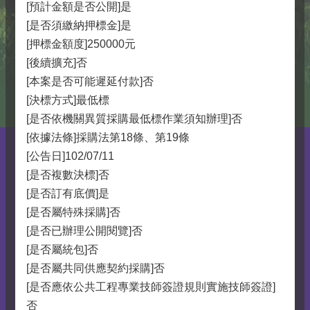
[預計金額是否公開]是
[是否須繳納押標金]是
[押標金額度]250000元
[後續擴充]否
[本案是否可能遲延付款]否
[決標方式]最低標
[是否依機關異質採購最低標作業須知辦理]否
[依據法條]採購法第18條、第19條
[公告日]102/07/11
[是否複數決標]否
[是否訂有底價]是
[是否屬特殊採購]否
[是否已辦理公開閱覽]否
[是否屬統包]否
[是否屬共同供應契約採購]否
[是否應依公共工程專業技師簽證規則實施技師簽證]
否