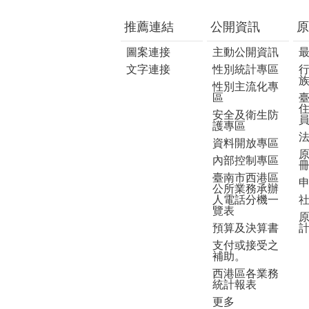
推薦連結
公開資訊
原
圖案連接
主動公開資訊
文字連接
性別統計專區
性別主流化專
區
安全及衛生防
護專區
資料開放專區
內部控制專區
臺南市西港區
公所業務承辦
人電話分機一
覽表
預算及決算書
支付或接受之
補助。
西港區各業務
統計報表
更多