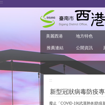
:::
跳到主要內容區塊
美麗西港
地方特色
推薦連結
公開資訊
:::
新型冠狀病毒防疫專
廢止「COVID-19(武漢肺炎)