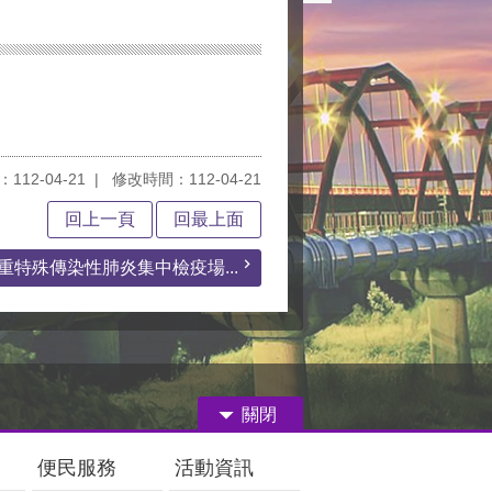
112-04-21
修改時間：112-04-21
回上一頁
回最上面
重特殊傳染性肺炎集中檢疫場...
關閉
便民服務
活動資訊