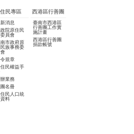
住民專區
西港區行善團
最新消息
臺南市西港區
行善團工作實
行政院原住民
施計畫
族委員會
西港區行善團
臺南市政府原
捐款帳號
住民族事務委
員會
法令規章
原住民權益手
冊
申辦業務
社團名冊
原住民人口統
計資料