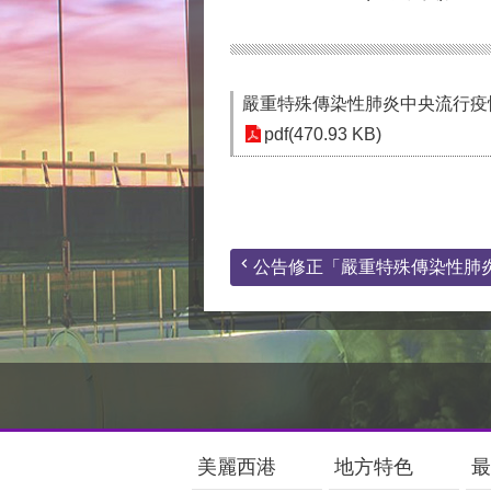
嚴重特殊傳染性肺炎中央流行疫情指
pdf(470.93 KB)
公告修正「嚴重特殊傳染性肺炎(.
:::
美麗西港
地方特色
最