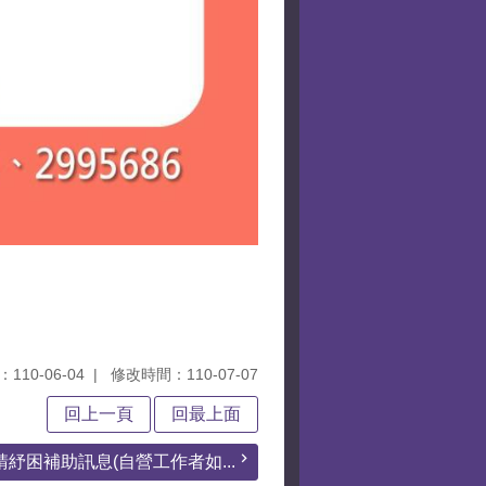
110-06-04
修改時間：110-07-07
回上一頁
回最上面
請紓困補助訊息(自營工作者如...