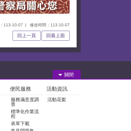
113-10-07
修改時間：113-10-07
回上一頁
回最上面
關閉
便民服務
活動資訊
服務滿意度調
活動花絮
查
標準化作業流
程
表單下載
常見問題集