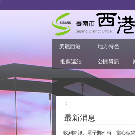
:::
跳到主要內容區塊
美麗西港
地方特色
推薦連結
公開資訊
:::
最新消息
收到簡訊、電子郵件時，當心假