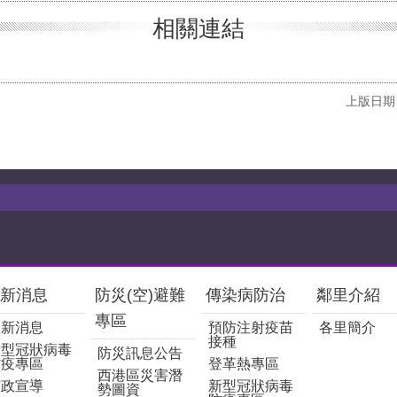
相關連結
上版日期：
新消息
防災(空)避難
傳染病防治
鄰里介紹
專區
最新消息
預防注射疫苗
各里簡介
接種
新型冠狀病毒
防災訊息公告
防疫專區
登革熱專區
西港區災害潛
市政宣導
新型冠狀病毒
勢圖資