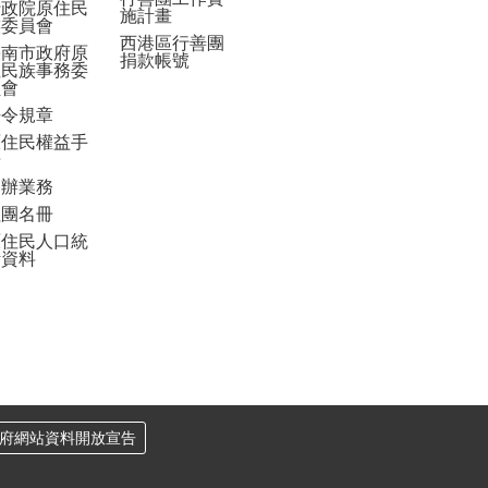
行政院原住民
施計畫
族委員會
西港區行善團
臺南市政府原
捐款帳號
住民族事務委
員會
法令規章
原住民權益手
冊
申辦業務
社團名冊
原住民人口統
計資料
府網站資料開放宣告