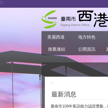
:::
跳到主要內容區塊
美麗西港
地方特色
推薦連結
公開資訊
:::
最新消息
臺南市109年客語能力認證獎勵