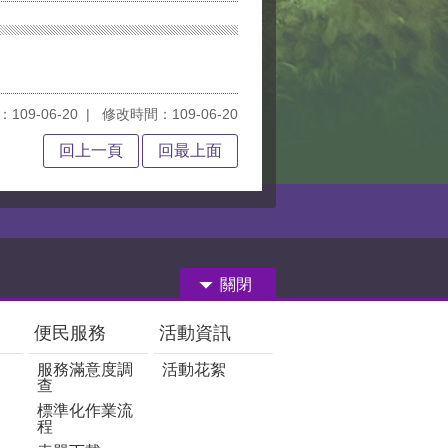
109-06-20
修改時間：109-06-20
回上一頁
回最上面
關閉
便民服務
活動資訊
服務滿意度調
活動花絮
查
標準化作業流
程