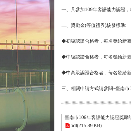
一、凡參加109年客語能力認證
二、獎勵金(等值禮券)核發標準:
◆初級認證合格者，每名發給新臺幣
◆中級認證合格者，每名發給新臺幣
◆中高級認證合格者，每名發給新臺
三、相關申請方式請參閱~臺南市
臺南市109年客語能力認證獎勵
pdf(215.89 KB)