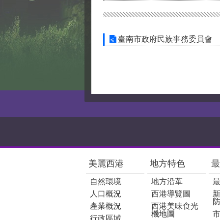
臺南市政府民族事務委員會
:::
美麗西港
地方特色
最
自然環境
地方沿革
人口概況
西港導覽圖
產業概況
西港美味食光
機地圖
行政區域