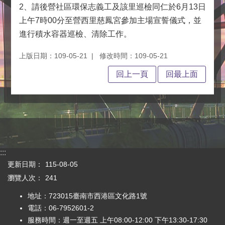
2、請後營社區環保志義工及該里巡檢同仁於6月13日
上午7時00分至營西里慈鳳宮參加主場宣誓儀式，並
進行積水容器巡檢、清除工作。
上版日期：109-05-21
修改時間：109-05-21
回上一頁
回最上面
:::
更新日期：
115-08-05
瀏覽人次：
241
地址：723015臺南市西港區文化路1號
電話：06-7952601-2
服務時間：週一至週五 上午08:00-12:00 下午13:30-17:30