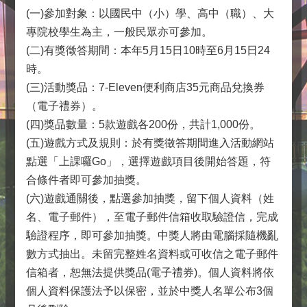
(一)參加對象：以國民中（小）學、高中（職）、大
專院校學生為主，一般民眾亦可參加。
(二)有獎徵答期間：本年5月15日10時至6月15日24
時。
(三)活動獎品：7-Eleven便利商店35元商品兌換券
（電子禮券）。
(四)獎品數量：5款遊戲各200份，共計1,000份。
(五)遊戲方式及規則：於有獎徵答期間進入活動網站
點選「上課囉Go」，選擇遊戲項目後開始答題，符
合條件者即可參加抽獎。
(六)遊戲通關後，點選參加抽獎，留下個人資料（姓
名、電子郵件），至電子郵件信箱收取驗證信，完成
驗證程序，即可參加抽獎。中獎人將由電腦採隨機亂
數方式抽出。未留完整姓名資料或可收信之電子郵件
信箱者，恕無法提供獎品(電子禮券)。個人資料將依
個人資料保護法予以保密，並於中獎人名單公布3個