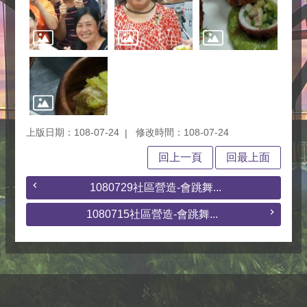
上版日期：108-07-24
修改時間：108-07-24
回上一頁
回最上面
1080729社區營造-會跳舞...
1080715社區營造-會跳舞...