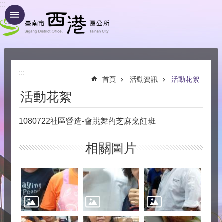
:::
跳到主要內容區塊
:::
首頁
活動資訊
活動花絮
活動花絮
1080722社區營造-會跳舞的芝麻烹飪班
相關圖片