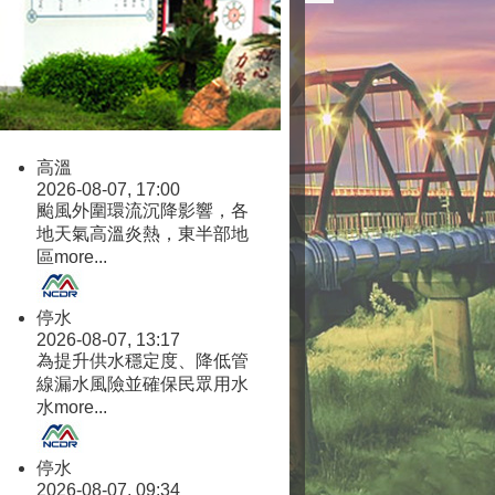
高溫
2026-08-07, 17:00
颱風外圍環流沉降影響，各
地天氣高溫炎熱，東半部地
區
more...
停水
2026-08-07, 13:17
為提升供水穩定度、降低管
線漏水風險並確保民眾用水
水
more...
停水
2026-08-07, 09:34