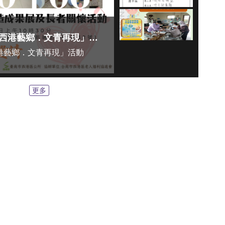
西港區社區營造成果展「西港藝鄉．文青再現」活動
港藝鄉．文青再現」活動
更多