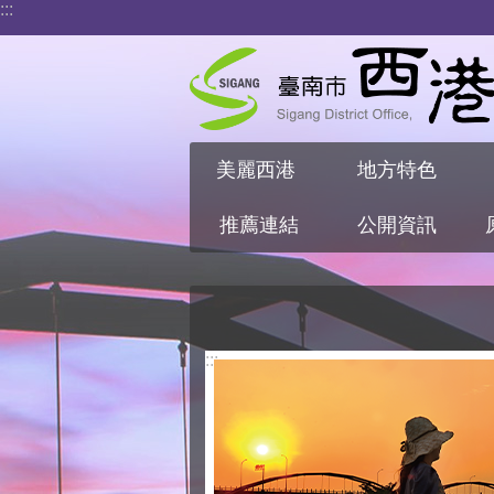
:::
跳到主要內容區塊
美麗西港
地方特色
推薦連結
公開資訊
:::