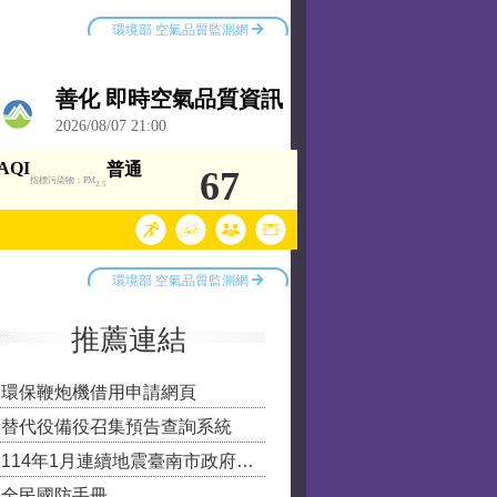
推薦連結
環保鞭炮機借用申請網頁
替代役備役召集預告查詢系統
114年1月連續地震臺南市政府扶助措施
全民國防手冊