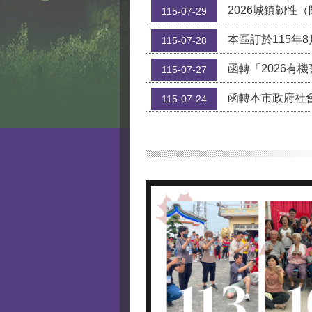
2026城鎮韌性（防空）演習
115-07-29
本區訂於115年8月1日為環境
115-07-28
函轉「2026有機畜產品
115-07-27
函轉本市政府社會局辦理「
115-07-24