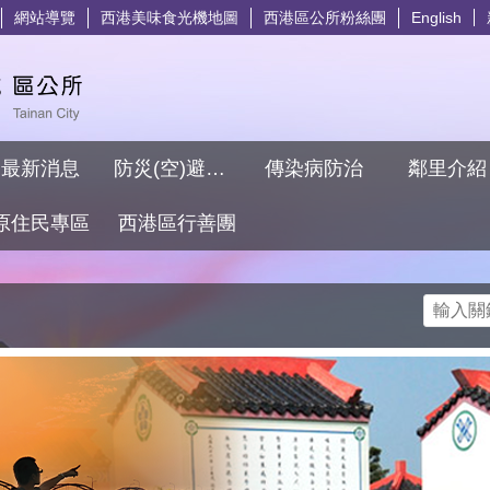
網站導覽
西港美味食光機地圖
西港區公所粉絲團
English
最新消息
防災(空)避難專區
傳染病防治
鄰里介
原住民專區
西港區行善團
搜尋