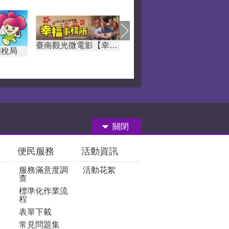
臺南觀光微電影【幸福事務所】
新住民數位資訊e網
稅局
關閉
便民服務
活動資訊
服務滿意度調
活動花絮
查
標準化作業流
程
表單下載
常見問題集