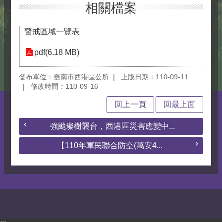
相關檔案
警戒區域一覽表
pdf(6.18 MB)
發布單位：臺南市西港區公所
上版日期：110-09-11
修改時間：110-09-16
回上一頁
回最上面
強颱璨樹襲台，西港區災害應變中...
【110年軍民聯合防空(萬安4...