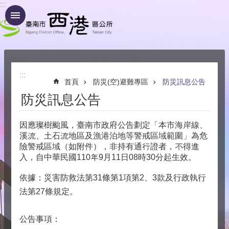
:::
跳到主要內容區塊
:::
首頁
防災(空)避難專區
防災訊息公告
防災訊息公告
因應璨樹颱風，臺南市政府公告劃定「本市海岸線、
溪流、土石流地區及漁港泊地等警戒區域範圍」為危
險警戒區域（如附件），非持有通行證者，不得進
入，自中華民國110年9月11日08時30分起生效。
依據：災害防救法第31條第1項第2、3款及行政執行
法第27條規定。
公告事項：