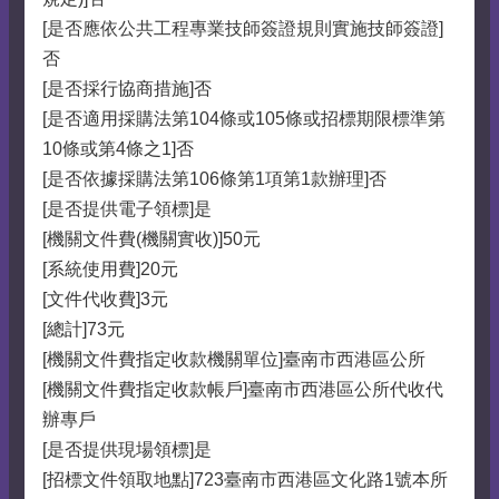
[是否應依公共工程專業技師簽證規則實施技師簽證]
否
[是否採行協商措施]否
[是否適用採購法第104條或105條或招標期限標準第
10條或第4條之1]否
[是否依據採購法第106條第1項第1款辦理]否
[是否提供電子領標]是
[機關文件費(機關實收)]50元
[系統使用費]20元
[文件代收費]3元
[總計]73元
[機關文件費指定收款機關單位]臺南市西港區公所
[機關文件費指定收款帳戶]臺南市西港區公所代收代
辦專戶
[是否提供現場領標]是
[招標文件領取地點]723臺南市西港區文化路1號本所