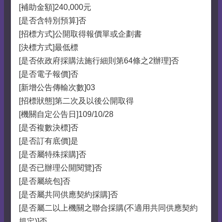
[補助金額]240,000元
[是否含特別預算]否
[招標方式]公開取得報價單或企劃書
[決標方式]最低標
[是否依政府採購法施行細則第64條之2辦理]否
[是否電子報價]否
[新增公告傳輸次數]03
[招標狀態]第二次及以後公開取得
[機關自定公告日]109/10/28
[是否複數決標]否
[是否訂有底價]是
[是否屬特殊採購]否
[是否已辦理公開閱覽]否
[是否屬統包]否
[是否屬共同供應契約採購]否
[是否屬二以上機關之聯合採購(不適用共同供應契約
規定)]否