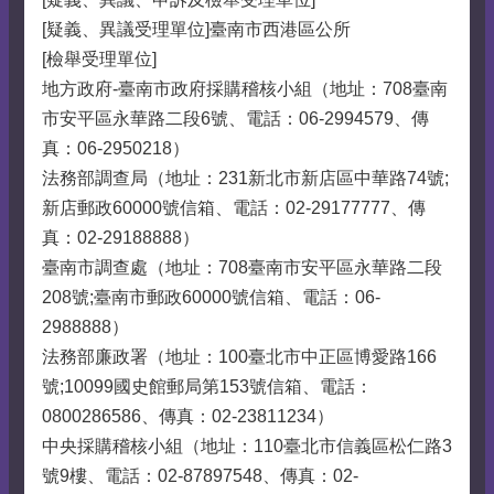
[疑義、異議受理單位]臺南市西港區公所
[檢舉受理單位]
地方政府-臺南市政府採購稽核小組（地址：708臺南
市安平區永華路二段6號、電話：06-2994579、傳
真：06-2950218）
法務部調查局（地址：231新北市新店區中華路74號;
新店郵政60000號信箱、電話：02-29177777、傳
真：02-29188888）
臺南市調查處（地址：708臺南市安平區永華路二段
208號;臺南市郵政60000號信箱、電話：06-
2988888）
法務部廉政署（地址：100臺北市中正區博愛路166
號;10099國史館郵局第153號信箱、電話：
0800286586、傳真：02-23811234）
中央採購稽核小組（地址：110臺北市信義區松仁路3
號9樓、電話：02-87897548、傳真：02-