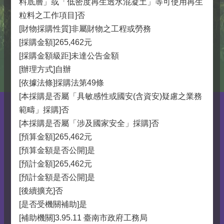
料底層」或「低密度再生透水混凝土」等可使用再生
粒料之工作項目]否
[財物採購性質]非屬財物之工程或勞務
[採購金額]265,462元
[採購金額級距]未達公告金額
[辦理方式]自辦
[依據法條]採購法第49條
[本採購是否屬「具敏感性或國安(含資安)疑慮之業務
範疇」採購]否
[本採購是否屬「涉及國家安全」採購]否
[預算金額]265,462元
[預算金額是否公開]是
[預計金額]265,462元
[預計金額是否公開]是
[後續擴充]否
[是否受機關補助]是
[補助機關]3.95.11 臺南市政府工務局