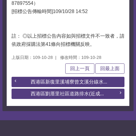
87897554）
[招標公告傳輸時間]109/10/28 14:52
註： ◎以上招標公告內容如與招標文件不一致者，請
依政府採購法第41條向招標機關反映。
上版日期：109-10-28
修改時間：109-10-28
回上一頁
回最上面
西港區新復里溪埔寮曾文溪分線水...
西港區劉厝里社區道路排水(近成...