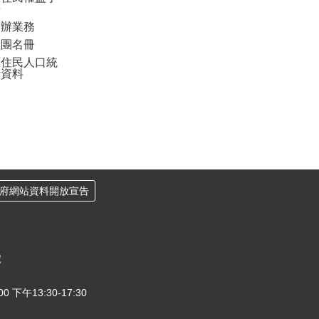
冊
申辦業務
社團名冊
原住民人口統
計資料
府網站資料開放宣告
號
下午13:30-17:30