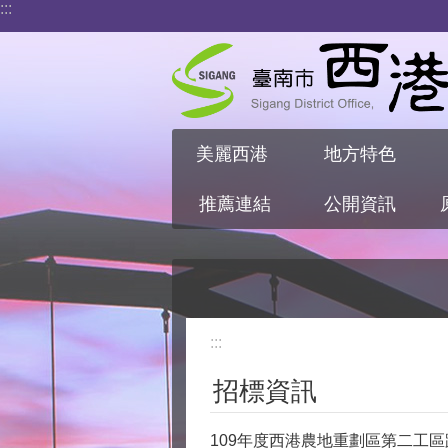
:::
跳到主要內容區塊
美麗西港
地方特色
推薦連結
公開資訊
:::
招標資訊
109年度西港農地重劃區第二工區