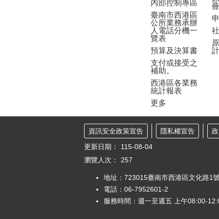
內部控制專區
臺南市西港區
公所業務承辦
人電話分機一
覽表
預算及決算書
支付或接受之
補助。
西港區各業務
統計報表
更多
資訊安全政策宣告
隱私權宣告
政
更新日期：
115-08-04
瀏覽人次：
257
地址：723015臺南市西港區文化路1
電話：06-7952601-2
服務時間：週一至週五 上午08:00-12:00 