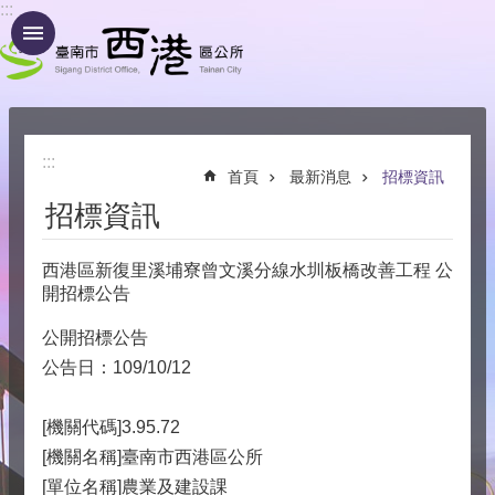
:::
跳到主要內容區塊
:::
首頁
最新消息
招標資訊
招標資訊
西港區新復里溪埔寮曾文溪分線水圳板橋改善工程 公
開招標公告
公開招標公告
公告日：109/10/12
[機關代碼]3.95.72
[機關名稱]臺南市西港區公所
[單位名稱]農業及建設課