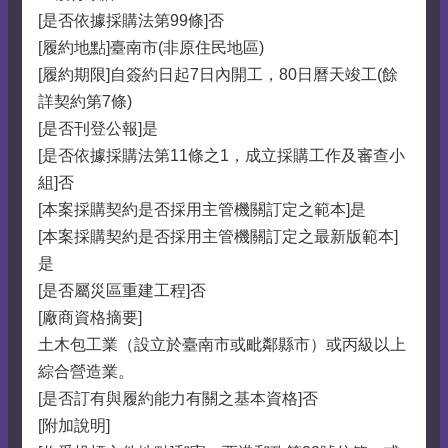
[是否依據採購法第99條]否
[履約地點]臺南市(非原住民地區)
[履約期限]自簽約日起7日內開工，80日曆天竣工(餘
詳契約第7條)
[是否刊登公報]是
[是否依據採購法第11條之1，成立採購工作及審查小
組]否
[本案採購契約是否採用主管機關訂定之範本]是
[本案採購契約是否採用主管機關訂定之最新版範本]
是
[是否屬災區重建工程]否
[廠商資格摘要]
土木包工業（設立於臺南市或毗鄰縣市）或丙級以上
綜合營造業。
[是否訂有與履約能力有關之基本資格]否
[附加說明]