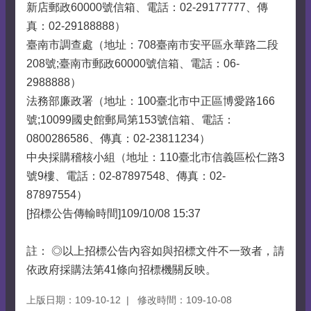
新店郵政60000號信箱、電話：02-29177777、傳
真：02-29188888）
臺南市調查處（地址：708臺南市安平區永華路二段
208號;臺南市郵政60000號信箱、電話：06-
2988888）
法務部廉政署（地址：100臺北市中正區博愛路166
號;10099國史館郵局第153號信箱、電話：
0800286586、傳真：02-23811234）
中央採購稽核小組（地址：110臺北市信義區松仁路3
號9樓、電話：02-87897548、傳真：02-
87897554）
[招標公告傳輸時間]109/10/08 15:37
註： ◎以上招標公告內容如與招標文件不一致者，請
依政府採購法第41條向招標機關反映。
上版日期：109-10-12
修改時間：109-10-08