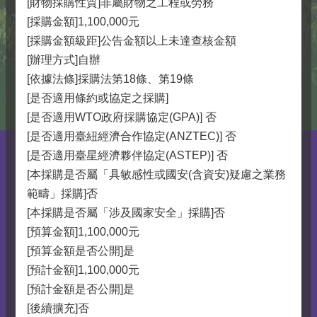
[財物採購性質]非屬財物之工程或勞務
[採購金額]1,100,000元
[採購金額級距]公告金額以上未達查核金額
[辦理方式]自辦
[依據法條]採購法第18條、第19條
[是否適用條約或協定之採購]
[是否適用WTO政府採購協定(GPA)] 否
[是否適用臺紐經濟合作協定(ANZTEC)] 否
[是否適用臺星經濟夥伴協定(ASTEP)] 否
[本採購是否屬「具敏感性或國安(含資安)疑慮之業務
範疇」採購]否
[本採購是否屬「涉及國家安全」採購]否
[預算金額]1,100,000元
[預算金額是否公開]是
[預計金額]1,100,000元
[預計金額是否公開]是
[後續擴充]否