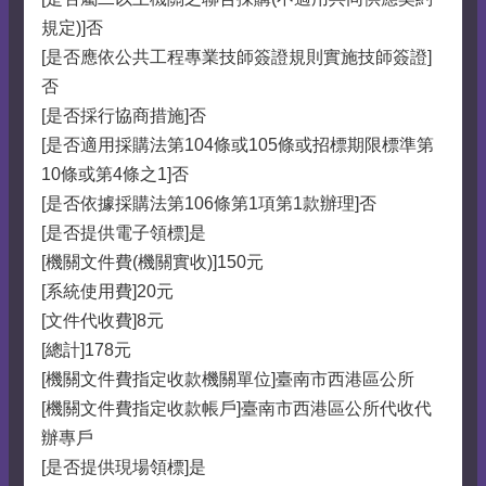
規定)]否
[是否應依公共工程專業技師簽證規則實施技師簽證]
否
[是否採行協商措施]否
[是否適用採購法第104條或105條或招標期限標準第
10條或第4條之1]否
[是否依據採購法第106條第1項第1款辦理]否
[是否提供電子領標]是
[機關文件費(機關實收)]150元
[系統使用費]20元
[文件代收費]8元
[總計]178元
[機關文件費指定收款機關單位]臺南市西港區公所
[機關文件費指定收款帳戶]臺南市西港區公所代收代
辦專戶
[是否提供現場領標]是