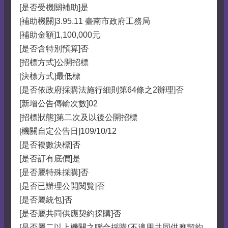
[是否受機關補助]是
[補助機關]3.95.11 臺南市政府工務局
[補助金額]1,100,000元
[是否含特別預算]否
[招標方式]公開招標
[決標方式]最低標
[是否依政府採購法施行細則第64條之2辦理]否
[新增公告傳輸次數]02
[招標狀態]第二次及以後公開招標
[機關自定公告日]109/10/12
[是否複數決標]否
[是否訂有底價]是
[是否屬特殊採購]否
[是否已辦理公開閱覽]否
[是否屬統包]否
[是否屬共同供應契約採購]否
[是否屬二以上機關之聯合採購(不適用共同供應契約