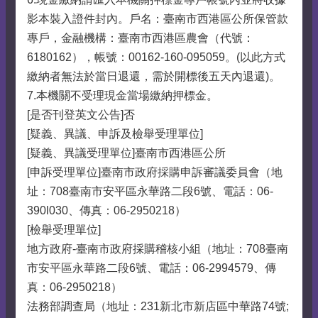
影本裝入證件封內。戶名：臺南市西港區公所保管款
專戶，金融機構：臺南市西港區農會（代號：
6180162），帳號：00162-160-095059。(以此方式
繳納者無法於當日退還，需於開標後五天內退還)。
7.本機關不受理現金當場繳納押標金。
[是否刊登英文公告]否
[疑義、異議、申訴及檢舉受理單位]
[疑義、異議受理單位]臺南市西港區公所
[申訴受理單位]臺南市政府採購申訴審議委員會（地
址：708臺南市安平區永華路二段6號、電話：06-
390l030、傳真：06-2950218）
[檢舉受理單位]
地方政府-臺南市政府採購稽核小組（地址：708臺南
市安平區永華路二段6號、電話：06-2994579、傳
真：06-2950218）
法務部調查局（地址：231新北市新店區中華路74號;