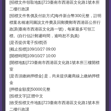
[招標文件領取地點]723臺南市西港區文化路1號本所
二樓行政課
[招標文件售價及付款方式]每件新台幣300元整，註明
標案名稱連同圖說文件費及回郵費郵寄西港區公所行
政課(臺南市西港區文化路一號)，每家最多可領三
標。(自行估計郵遞時間，逾時恕不負責)
[是否提供電子投標]否
[截止投標]109/10/27 09:00
[開標時間]109/10/27 10:00
[開標地點]723臺南市西港區文化路1號本所三樓開標
室
[是否須繳納押標金] 是，尚未提供廠商線上繳納押標
金
[押標金額度]50000元整
[投標文字]正體中文
[收受投標文件地點]723臺南市西港區文化路1號本所
二樓行政課