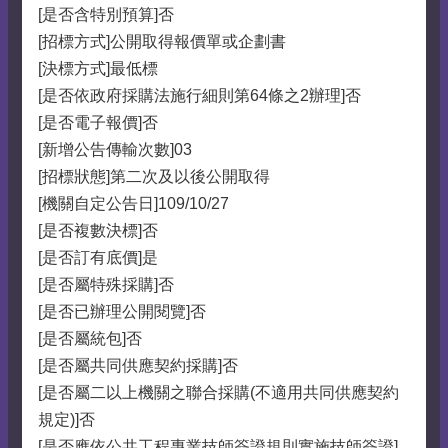
[是否含特別預算]否
[招標方式]公開取得報價單或企劃書
[決標方式]最低標
[是否依政府採購法施行細則第64條之2辦理]否
[是否電子報價]否
[新增公告傳輸次數]03
[招標狀態]第二次及以後公開取得
[機關自定公告日]109/10/27
[是否複數決標]否
[是否訂有底價]是
[是否屬特殊採購]否
[是否已辦理公開閱覽]否
[是否屬統包]否
[是否屬共同供應契約採購]否
[是否屬二以上機關之聯合採購(不適用共同供應契約
規定)]否
[是否應依公共工程專業技師簽證規則實施技師簽證]