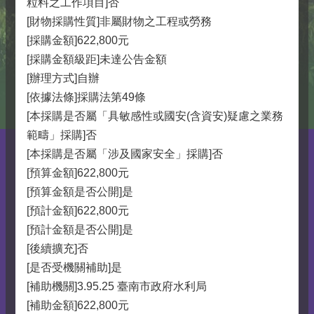
粒料之工作項目]否
[財物採購性質]非屬財物之工程或勞務
[採購金額]622,800元
[採購金額級距]未達公告金額
[辦理方式]自辦
[依據法條]採購法第49條
[本採購是否屬「具敏感性或國安(含資安)疑慮之業務
範疇」採購]否
[本採購是否屬「涉及國家安全」採購]否
[預算金額]622,800元
[預算金額是否公開]是
[預計金額]622,800元
[預計金額是否公開]是
[後續擴充]否
[是否受機關補助]是
[補助機關]3.95.25 臺南市政府水利局
[補助金額]622,800元