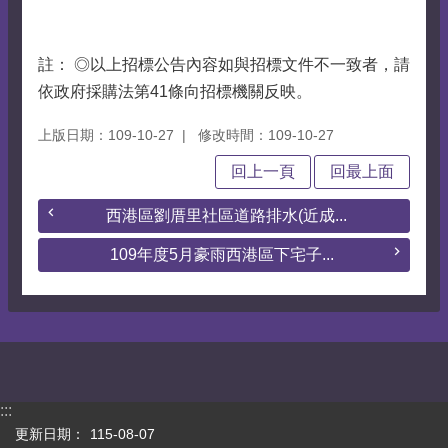
註： ◎以上招標公告內容如與招標文件不一致者，請
依政府採購法第41條向招標機關反映。
上版日期：109-10-27
修改時間：109-10-27
回上一頁
回最上面
西港區劉厝里社區道路排水(近成...
109年度5月豪雨西港區下宅子...
:::
更新日期：
115-08-07