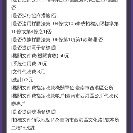
否
[是否採行協商措施]否
[是否適用採購法第104條或105條或招標期限標準第
10條或第4條之1]否
[是否依據採購法第106條第1項第1款辦理]否
[是否提供電子領標]是
[機關文件費(機關實收)]50元
[系統使用費]20元
[文件代收費]3元
[總計]73元
[機關文件費指定收款機關單位]臺南市西港區公所
[機關文件費指定收款帳戶]臺南市西港區公所代收代
辦專戶
[是否提供現場領標]是
[招標文件領取地點]723臺南市西港區文化路1號本所
二樓行政課