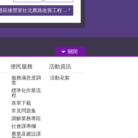
港區後營里社北農路改善工程 ...
關閉
便民服務
活動資訊
服務滿意度調
活動花絮
查
標準化作業流
程
表單下載
常見問題集
調解業務專區
社會課專欄
農業及建設課