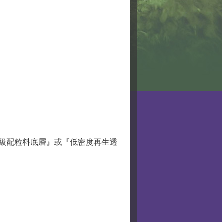
『級配粒料底層』或『低密度再生透