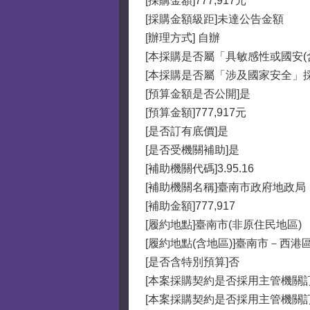
[採購金額]777,917元
[採購金額級距]未達公告金額
[辦理方式] 自辦
[本採購是否屬「具敏感性或國安(
[本採購是否屬「涉及國家安全」採
[預算金額是否公開]是
[預算金額]777,917元
[是否訂有底價]是
[是否受機關補助]是
[補助機關代碼]3.95.16
[補助機關名稱]臺南市政府地政局
[補助金額]777,917
[履約地點]臺南市(非原住民地區)
[履約地點(含地區)]臺南市－西港
[是否含特別預算]否
[本案採購契約是否採用主管機關
[本案採購契約是否採用主管機關