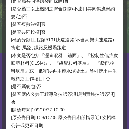
[是否屬共同供應契約採購]否
[是否屬二以上機關之聯合採購(不適用共同供應契約
規定)]否
[是否複數決標]否
[是否共同投標]否
[標的分類]工程類5131快速道路(不含高架快速道路),
街道, 馬路, 鐵路及機場跑道
[本案是否包括『瀝青混凝土鋪面』、『控制性低強度
回填材料(CLSM)』、『級配粒料基層』、『級配粒
料底層』或『低密度再生透水混凝土』等可使用再生
粒料之工作項目] 否
[是否屬統包]否
[是否應依公共工程專業技師簽證規則實施技師簽證]
否
[開標時間]109/10/27 10:00
[原公告日期]109/10/08 原公告日期係指最近1次招標
公告或更正日期