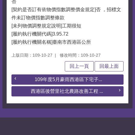
否
[契約是否訂有依物價指數調整價金規定]否 ，招標文
件未訂物價指數調整條款
[未列物價調整規定說明]工期很短
[履約執行機關代碼]3.95.72
[履約執行機關名稱]臺南市西港區公所
上版日期：109-10-27
修改時間：109-10-27
回上一頁
回最上面
109年度5月豪雨西港區下宅子...
西港區後營里社北農路改善工程 ...