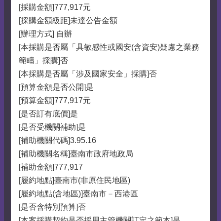
[採購金額]777,917元
[採購金額級距]未達公告金額
[辦理方式] 自辦
[本採購是否屬「具敏感性或國安(含資安)疑慮之業務
範疇」採購]否
[本採購是否屬「涉及國家安全」採購]否
[預算金額是否公開]是
[預算金額]777,917元
[是否訂有底價]是
[是否受機關補助]是
[補助機關代碼]3.95.16
[補助機關名稱]臺南市政府地政局
[補助金額]777,917
[履約地點]臺南市(非原住民地區)
[履約地點(含地區)]臺南市－西港區
[是否含特別預算]否
[本案採購契約是否採用主管機關訂定之範本]是