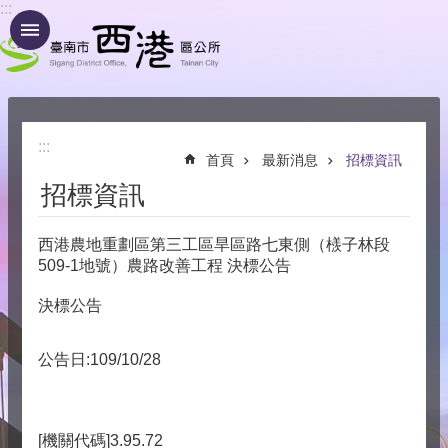
:::
跳到主要內容區塊
:::
首頁
最新消息
招標資訊
招標資訊
西港農地重劃區第三工區旱區路七東側（檨子林段
509-1地號）農路改善工程 決標公告
決標公告
公告日:109/10/28
[機關代碼]3.95.72