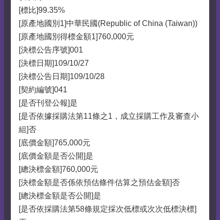
[標比]99.35%
[原產地國別1]中華民國(Republic of China (Taiwan))
[原產地國別得標金額1]760,000元
[決標公告序號]001
[決標日期]109/10/27
[決標公告日期]109/10/28
[契約編號]041
[是否刊登公報]是
[是否依據採購法第11條之1，成立採購工作及審查小
組]否
[底價金額]765,000元
[底價金額是否公開]是
[總決標金額]760,000元
[決標金額是否係依預估條件估算之預估金額]否
[總決標金額是否公開]是
[是否依採購法第58條規定採次低標或次次低標決標]