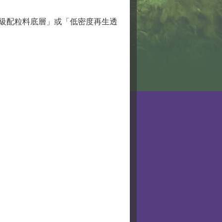
「級配粒料底層」或「低密度再生透