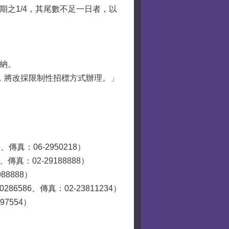
期之1/4，其尾數不足一日者，以
納。
，將改採限制性招標方式辦理。」
真：06-2950218）
真：02-29188888）
8888）
6586、傳真：02-23811234）
7554）