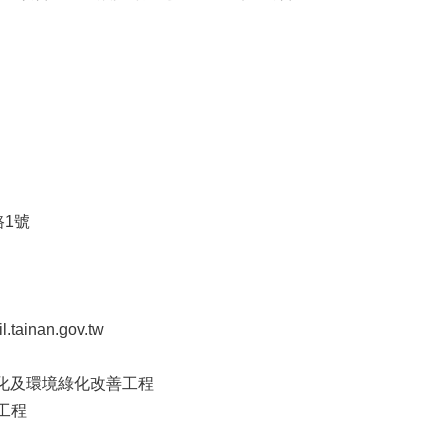
路1號
ainan.gov.tw
活化及環境綠化改善工程
木工程