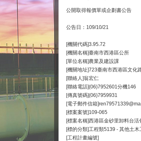
公開取得報價單或企劃書公告
公告日：109/10/21
[機關代碼]3.95.72
[機關名稱]臺南市西港區公所
[單位名稱]農業及建設課
[機關地址]723臺南市西港區文化
[聯絡人]翁宏仁
[聯絡電話](06)7952601分機146
[傳真號碼](06)7959931
[電子郵件信箱]ren79571339@mail.t
[標案案號]109-065
[標案名稱]西港區金砂里卸料台
[標的分類]工程類5139 - 其他土
[工程計畫編號]