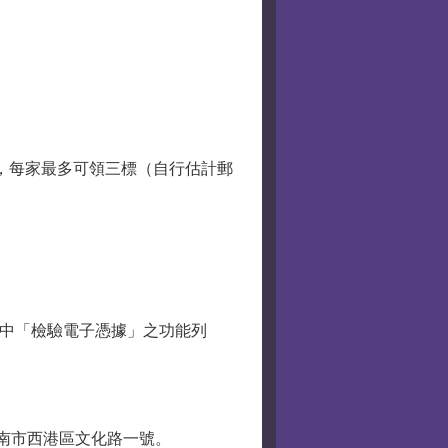
)，每家最多可領三標（自行估計郵
統中「檢驗電子憑據」之功能列
：臺南市西港區文化路一號。