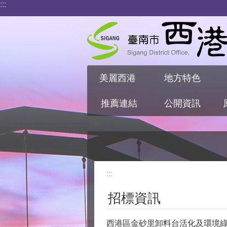
:::
跳到主要內容區塊
美麗西港
地方特色
推薦連結
公開資訊
:::
招標資訊
西港區金砂里卸料台活化及環境綠