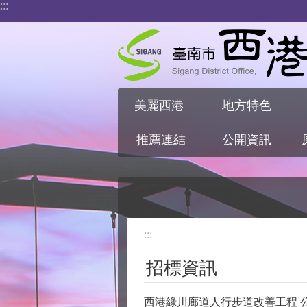
:::
跳到主要內容區塊
美麗西港
地方特色
推薦連結
公開資訊
:::
招標資訊
西港綠川廊道人行步道改善工程 