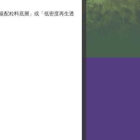
「級配粒料底層」或「低密度再生透