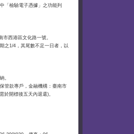
統中「檢驗電子憑據」之功能列
：臺南市西港區文化路一號。
期之1/4，其尾數不足一日者，以
納。
所保管款專戶，金融機構：臺南市
還，需於開標後五天內退還)。