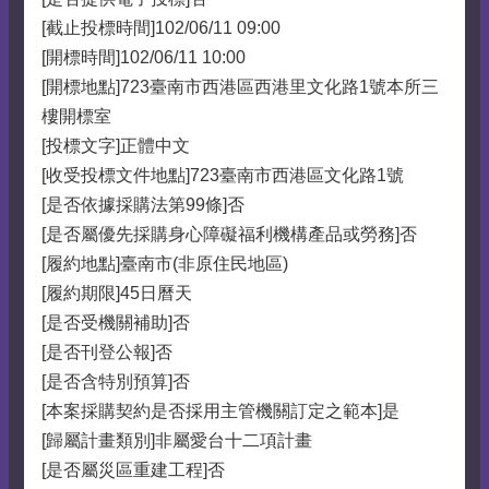
[截止投標時間]102/06/11 09:00
[開標時間]102/06/11 10:00
[開標地點]723臺南市西港區西港里文化路1號本所三
樓開標室
[投標文字]正體中文
[收受投標文件地點]723臺南市西港區文化路1號
[是否依據採購法第99條]否
[是否屬優先採購身心障礙福利機構產品或勞務]否
[履約地點]臺南市(非原住民地區)
[履約期限]45日曆天
[是否受機關補助]否
[是否刊登公報]否
[是否含特別預算]否
[本案採購契約是否採用主管機關訂定之範本]是
[歸屬計畫類別]非屬愛台十二項計畫
[是否屬災區重建工程]否