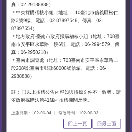
真：02-29188888）
＊中央採購稽核小組（地址：110臺北市信義區松仁
路3號9樓、電話：02-87897548、傳真：02-
87897554）
＊地方政府-臺南市政府採購稽核小組（地址：708臺
南市安平區永華路二段6號、電話：06-2994579、傳
真：06-2950218）
＊臺南市調查處（地址：708臺南市安平區永華路二
段208號;臺南市郵政60000號信箱、電話：06-
2988888）
註： ◎以上招標公告內容如與招標文件不一致者，請
依政府採購法第41條向招標機關反映。
上版日期：102-06-04
修改時間：102-06-03
回上一頁
回最上面