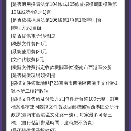
[是否適用採購法第104條或105條或招標期限標準第
10條或第4條之1]否
[是否依據採購法第106條第1項第1款辦理]否
[辦理方式]自辦
[是否提供電子領標]是
[機關文件費]50元
[系統使用費]20元
[文件代收費]3元
[機關文件費指定收款機關單位]臺南市西港區公所
[是否提供現場領標]是
[招標文件領取地點]723臺南市西港區西港里文化路1
號本所二樓行政課
[招標文件售價及付款方式]每件新台幣100元整，註明
標案名稱連同圖說文件費及回郵費郵寄西港區公所行
政課(臺南市西港區文化路一號)，每家最多可領三
標。(自行估計郵遞時間，逾時恕不負責)
[是否提供電子投標]否