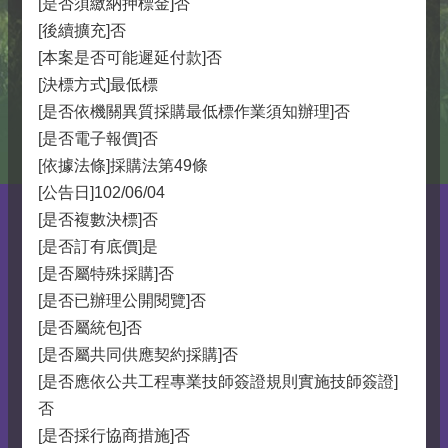
[是否須繳納押標金]否
[後續擴充]否
[本案是否可能遲延付款]否
[決標方式]最低標
[是否依機關異質採購最低標作業須知辦理]否
[是否電子報價]否
[依據法條]採購法第49條
[公告日]102/06/04
[是否複數決標]否
[是否訂有底價]是
[是否屬特殊採購]否
[是否已辦理公開閱覽]否
[是否屬統包]否
[是否屬共同供應契約採購]否
[是否應依公共工程專業技師簽證規則實施技師簽證]
否
[是否採行協商措施]否