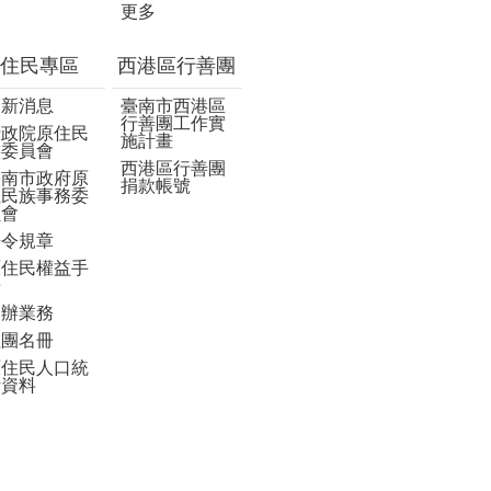
更多
住民專區
西港區行善團
最新消息
臺南市西港區
行善團工作實
行政院原住民
施計畫
族委員會
西港區行善團
臺南市政府原
捐款帳號
住民族事務委
員會
法令規章
原住民權益手
冊
申辦業務
社團名冊
原住民人口統
計資料