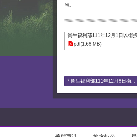
施。
衛生福利部111年12月1日以衛授疾
pdf(1.68 MB)
衛生福利部111年12月8日衛...
:::
美麗西港
地方特色
最