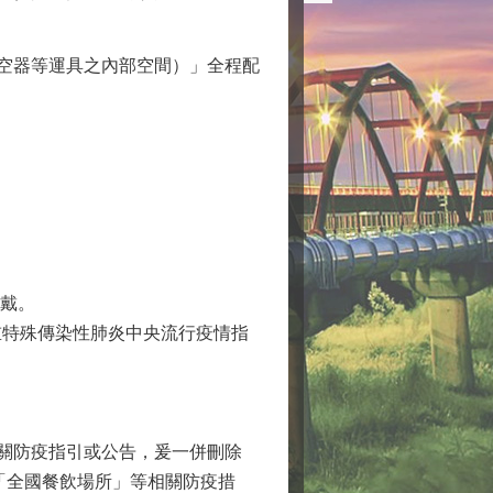
航空器等運具之內部空間）」全程配
配戴。
重特殊傳染性肺炎中央流行疫情指
相關防疫指引或公告，爰一併刪除
「全國餐飲場所」等相關防疫措