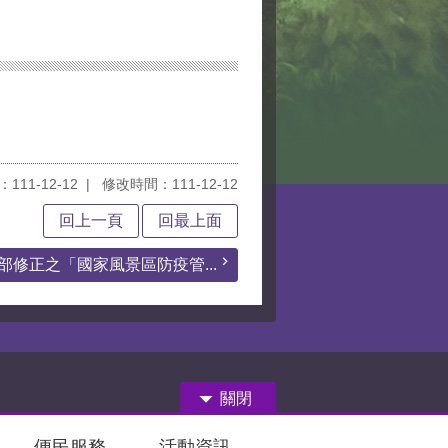
111-12-12
修改時間：111-12-12
回上一頁
回最上面
部修正之「國家風景區防疫管...
關閉
便民服務
活動資訊