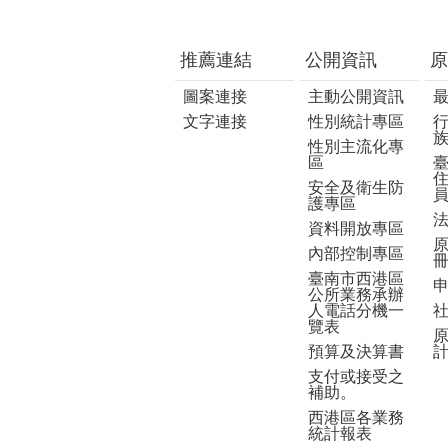
推薦連結
公開資訊
原
圖案連接
主動公開資訊
文字連接
性別統計專區
性別主流化專
區
安全及衛生防
護專區
資料開放專區
內部控制專區
臺南市西港區
公所業務承辦
人電話分機一
覽表
預算及決算書
支付或接受之
補助。
西港區各業務
統計報表