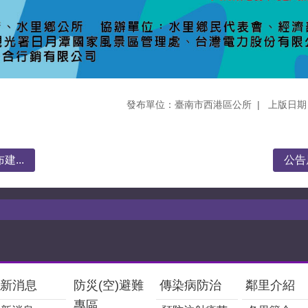
發布單位：臺南市西港區公所
上版日期：
...
公告
新消息
防災(空)避難
傳染病防治
鄰里介紹
專區