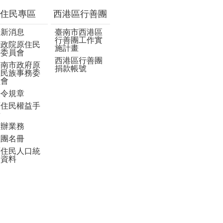
住民專區
西港區行善團
最新消息
臺南市西港區
行善團工作實
行政院原住民
施計畫
族委員會
西港區行善團
臺南市政府原
捐款帳號
住民族事務委
員會
法令規章
原住民權益手
冊
申辦業務
社團名冊
原住民人口統
計資料