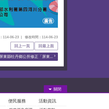
114-06-23
修改時間：114-06-23
回上一頁
回最上面
屏東縣牡丹鄉公所修正「屏東...
關閉
便民服務
活動資訊