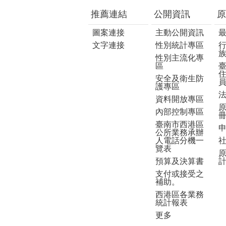
推薦連結
公開資訊
原
圖案連接
主動公開資訊
文字連接
性別統計專區
性別主流化專
區
安全及衛生防
護專區
資料開放專區
內部控制專區
臺南市西港區
公所業務承辦
人電話分機一
覽表
預算及決算書
支付或接受之
補助。
西港區各業務
統計報表
更多