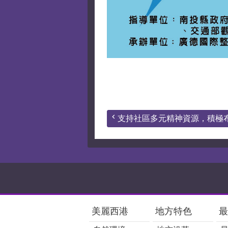
支持社區多元精神資源，積極布建
:::
美麗西港
地方特色
最