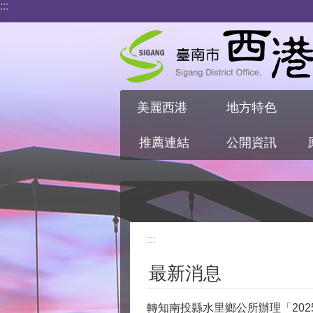
:::
跳到主要內容區塊
美麗西港
地方特色
推薦連結
公開資訊
:::
最新消息
轉知南投縣水里鄉公所辦理「20