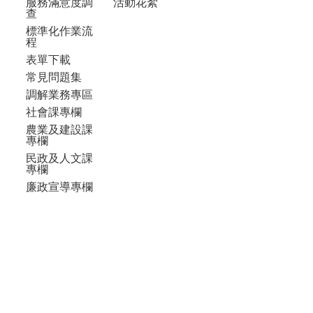
服務滿意度調
活動花絮
查
標準化作業流
程
表單下載
常見問題集
調解業務專區
社會課專欄
農業及建設課
專欄
民政及人文課
專欄
廉政宣導專欄