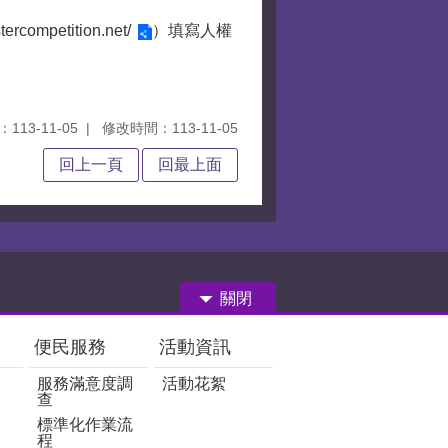
stercompetition.net/
）填寫人權
113-11-05
修改時間：113-11-05
回上一頁
回最上面
關閉
便民服務
活動資訊
服務滿意度調
活動花絮
查
標準化作業流
程