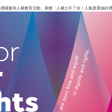
界踴躍參與人權教育活動，舉辦「人權少不了你！人氣票選抽好