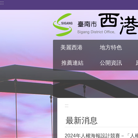
:::
跳到主要內容區塊
美麗西港
地方特色
推薦連結
公開資訊
:::
最新消息
2024年人權海報設計競賽－「