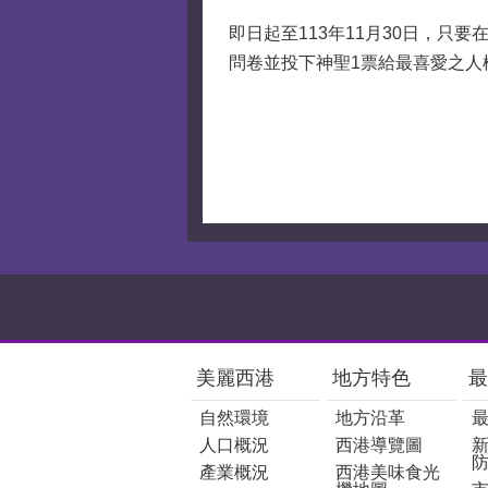
即日起至113年11月30日，只
問卷並投下神聖1票給最喜愛之人
:::
美麗西港
地方特色
最
自然環境
地方沿革
人口概況
西港導覽圖
產業概況
西港美味食光