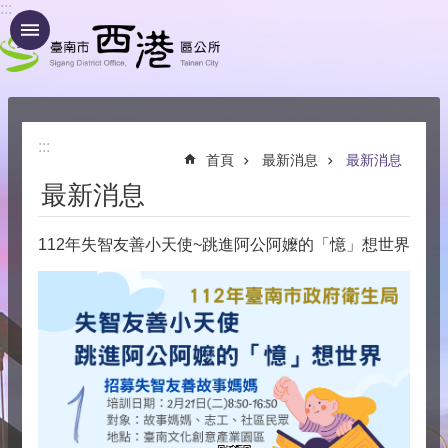
:::
跳到主要內容區塊
:::
首頁
最新消息
最新消息
最新消息
112年失智友善小天使~跳進阿公阿嬤的「憶」想世界