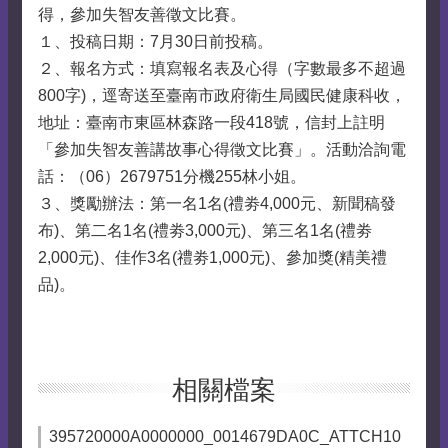
得，參加失智友善徵文比賽。
１、投稿日期：7月30日前投稿。
２、報名方式：填寫報名表及心得（字數最多不超過
800字)，逕寄送至臺南市政府衛生局國民健康科收，
地址：臺南市東區林森路一段418號，信封上註明
「參加失智友善講故事心得徵文比賽」。活動洽詢電
話：（06）2679751分機255林小姐。
３、獎勵辦法：第一名1名(禮劵4,000元、新聞稿發
布)、第二名1名(禮劵3,000元)、第三名1名(禮劵
2,000元)、佳作3名(禮劵1,000元)、參加獎(精美禮
品)。
相關檔案
395720000A0000000_0014679DA0C_ATTCH10