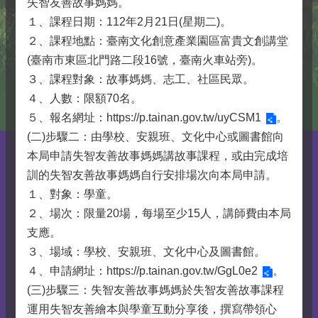
失智友善故事媽媽。
１、課程日期：112年2月21日(星期二)。
２、課程地點：臺南文化創意產業園區富貴文創講堂
(臺南市東區北門路二段16號，臺南火車站旁)。
３、課程對象：故事媽媽、志工、社區民眾。
４、人數：限額70名。
５、報名網址：
https://p.tainan.gov.tw/uyCSM1
。
(二)步驟二：由學校、安親班、文化中心或圖書館向
本局申請失智友善故事媽媽講故事課程，或由完成培
訓的失智友善故事媽媽自行安排場次向本局申請。
１、對象：學童。
２、場次：限量20場，每場至少15人，講師費由本局
支應。
３、場域：學校、安親班、文化中心及圖書館。
４、申請網址：
https://p.tainan.gov.tw/GgL0e2
。
(三)步驟三：失智友善故事媽媽於失智友善故事課程
運用失智友善繪本與學童互動分享後，撰寫帶領心