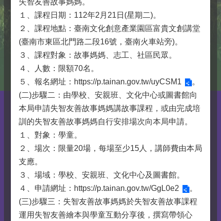
失智友善故事媽媽。
１、課程日期：112年2月21日(星期二)。
２、課程地點：臺南文化創意產業園區富貴文創講堂
(臺南市東區北門路二段16號，臺南火車站旁)。
３、課程對象：故事媽媽、志工、社區民眾。
４、人數：限額70名。
５、報名網址：
https://p.tainan.gov.tw/uyCSM1
。
(二)步驟二：由學校、安親班、文化中心或圖書館向
本局申請失智友善故事媽媽講故事課程，或由完成培
訓的失智友善故事媽媽自行安排場次向本局申請。
１、對象：學童。
２、場次：限量20場，每場至少15人，講師費由本局
支應。
３、場域：學校、安親班、文化中心及圖書館。
４、申請網址：
https://p.tainan.gov.tw/GgL0e2
。
(三)步驟三：失智友善故事媽媽於失智友善故事課程
運用失智友善繪本與學童互動分享後，撰寫帶領心