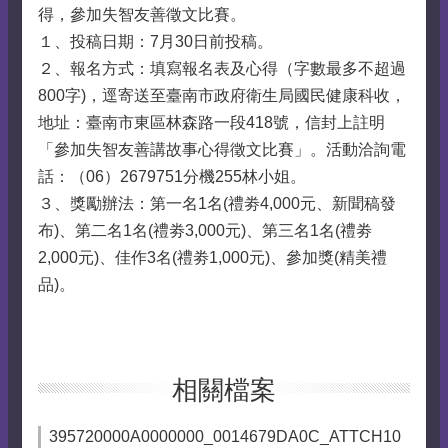
得，參加失智友善徵文比賽。
１、投稿日期：7月30日前投稿。
２、報名方式：填寫報名表及心得（字數最多不超過
800字)，逕寄送至臺南市政府衛生局國民健康科收，
地址：臺南市東區林森路一段418號，信封上註明
「參加失智友善講故事心得徵文比賽」。活動洽詢電
話：（06）2679751分機255林小姐。
３、獎勵辦法：第一名1名(禮劵4,000元、新聞稿發
布)、第二名1名(禮劵3,000元)、第三名1名(禮劵
2,000元)、佳作3名(禮劵1,000元)、參加獎(精美禮
品)。
相關檔案
395720000A0000000_0014679DA0C_ATTCH10