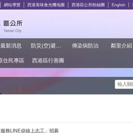
網站導覽
西港美味食光機地圖
西港區公所粉絲團
English
最新消息
防災(空)避難專區
傳染病防治
鄰里介
原住民專區
西港區行善團
搜尋
服務LINE@線上志工」招募