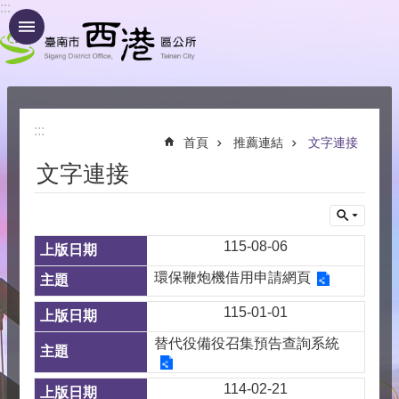
:::
跳到主要內容區塊
:::
首頁
推薦連結
文字連接
文字連接
115-08-06
環保鞭炮機借用申請網頁
115-01-01
替代役備役召集預告查詢系統
114-02-21