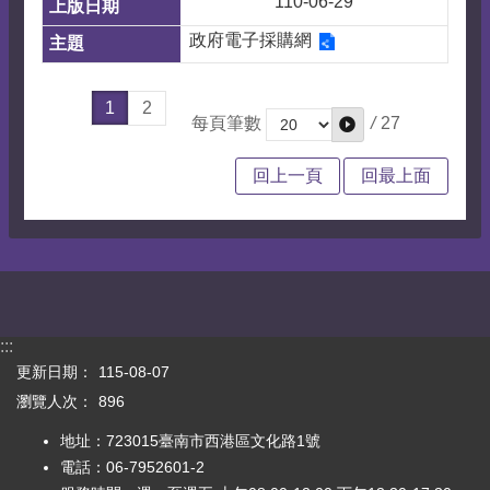
110-06-29
政府電子採購網
1
2
/
27
每頁筆數
回上一頁
回最上面
:::
更新日期：
115-08-07
瀏覽人次：
896
地址：723015臺南市西港區文化路1號
電話：06-7952601-2