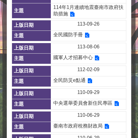
114年1月連續地震臺南市政府扶
助措施
113-09-26
全民國防手冊
113-08-06
國軍人才招募中心
112-02-09
全民防災e點通
110-09-29
中央選舉委員會新住民專區
110-06-29
臺南市政府稅務財政局
110-06-29