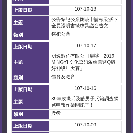
107-10-18
公告祭祀公業劉栽申請核發派下
全員證明書徵求異議公告文
祭祀公業
107-10-17
明逸數位有限公司舉辦「2019
MiNGYI 文化盃印象繪畫暨Q版
好神設計大賽」
體育及教育
107-10-16
89年次徵兵及齡男子兵籍調查網
路申報作業開跑了！
兵役
107-10-09