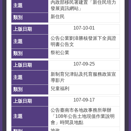
內政部移民署建置「新住民培力
發展資訊網站」
新住民
107-10-01
公告公業劉漳勝核發派下全員證
明書公告文
祭祀公業
107-09-25
新制育兒津貼及托育服務政策宣
導影片
兒童福利
107-09-17
公告臺南市各地政事務所舉辦
「108年公告土地現值作業說明
會」時間及地點
地政