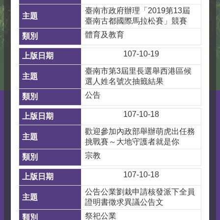
臺南市政府辦理「2019第13屆
臺南古都國際馬拉松賽」競賽
體育及教育
107-10-19
臺南市第3屆里長選舉西港區候
選人姓名號次抽籤結果
公告
107-10-18
歡迎參加內政部舉辦萌虎出任務
挑戰賽～大地守護者就是你
宗教
107-10-18
公告公業劉栽申請核發派下全員
證明書徵求異議公告文
祭祀公業